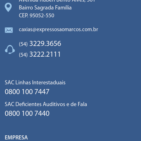
Avenida Ruben Bento Alves, 561
Bairro Sagrada Família
CEP. 95052-550
caxias@expressosaomarcos.com.br
3229.3656
(54)
3222.2111
(54)
SAC Linhas Interestaduais
0800 100 7447
SAC Deficientes Auditivos e de Fala
0800 100 7440
EMPRESA