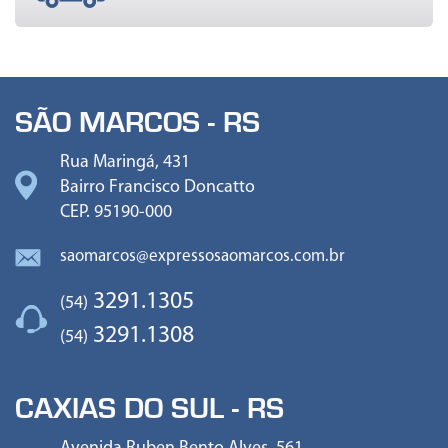
SÃO MARCOS - RS
Rua Maringá, 431
Bairro Francisco Doncatto
CEP. 95190-000
saomarcos@expressosaomarcos.com.br
3291.1305
(54)
3291.1308
(54)
CAXIAS DO SUL - RS